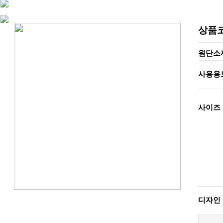
상품
원단소
사용용
사이즈
디자인