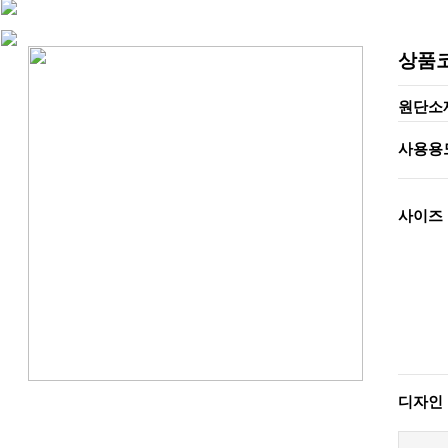
상품
원단소
사용용
사이즈
디자인