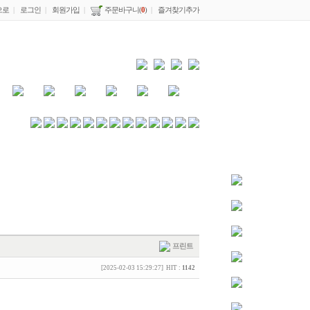
으로
|
로그인
|
회원가입
|
주문바구니(
0
)
|
즐겨찾기추가
프린트
[2025-02-03 15:29:27] HIT :
1142