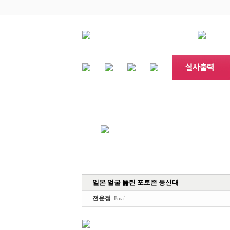
일본 얼굴 뚫린 포토존 등신대
전윤정
Email